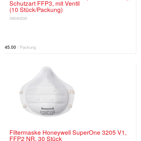
Schutzart FFP3, mit Ventil
(10 Stück/Packung)
09040200
45.00
/ Packung
Filtermaske Honeywell SuperOne 3205 V1,
FFP2 NR, 30 Stück