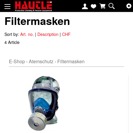
Filtermasken
Sort by:
Art. no.
|
Description
|
CHF
4 Article
E-Shop
›
Atemschutz
›
Filtermasken