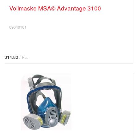
Vollmaske MSA© Advantage 3100
09040101
314.80
/ Pc.