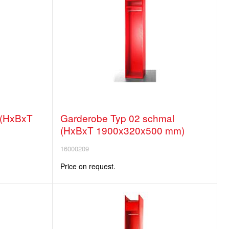
 (HxBxT
Garderobe Typ 02 schmal
(HxBxT 1900x320x500 mm)
16000209
Price on request.