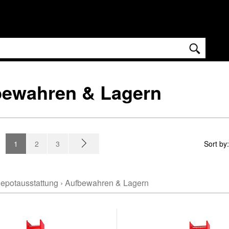
bewahren & Lagern
1
2
3
Sort by
epotausstattung
›
Aufbewahren & Lagern