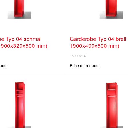
e Typ 04 schmal
Garderobe Typ 04 breit
1900x320x500 mm)
1900x400x500 mm)
16000214
uest.
Price on request.