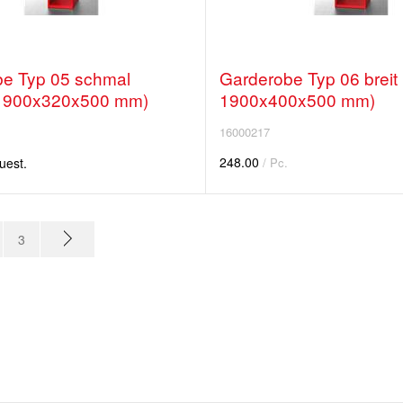
e Typ 05 schmal
Garderobe Typ 06 breit
1900x320x500 mm)
1900x400x500 mm)
16000217
248.00
uest.
/ Pc.
3