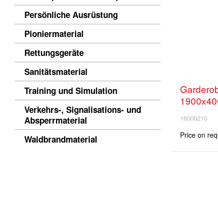
Persönliche Ausrüstung
Pioniermaterial
Rettungsgeräte
Sanitätsmaterial
Garderob
Training und Simulation
1900x40
Verkehrs-, Signalisations- und
16000210
Absperrmaterial
Price on req
Waldbrandmaterial