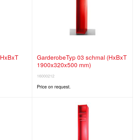
 (HxBxT
GarderobeTyp 03 schmal (HxBxT
1900x320x500 mm)
16000212
Price on request.