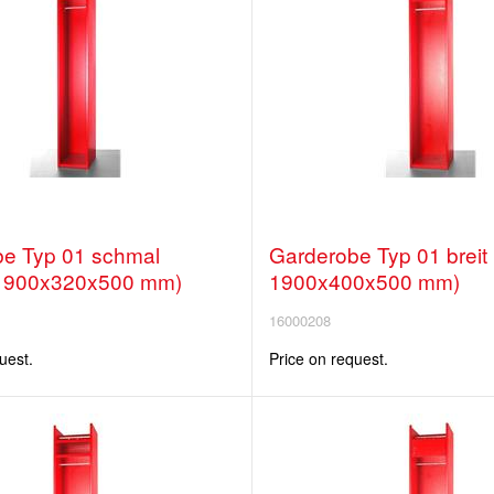
e Typ 01 schmal
Garderobe Typ 01 breit
1900x320x500 mm)
1900x400x500 mm)
16000208
uest.
Price on request.