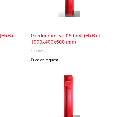
 (HxBxT
Garderobe Typ 05 breit (HxBxT
1900x400x500 mm)
16000215
Price on request.