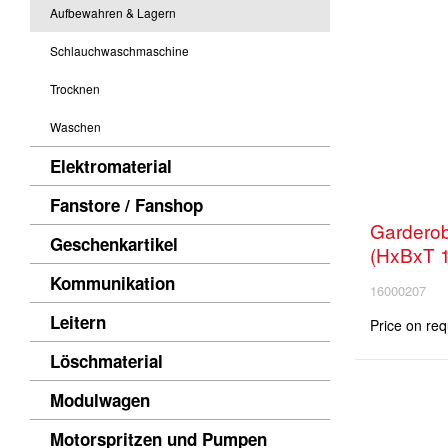
Aufbewahren & Lagern
Schlauchwaschmaschine
Trocknen
Waschen
Elektromaterial
Fanstore / Fanshop
Garderob
Geschenkartikel
(HxBxT 
Kommunikation
16000207
Leitern
Price on req
Löschmaterial
Modulwagen
Motorspritzen und Pumpen