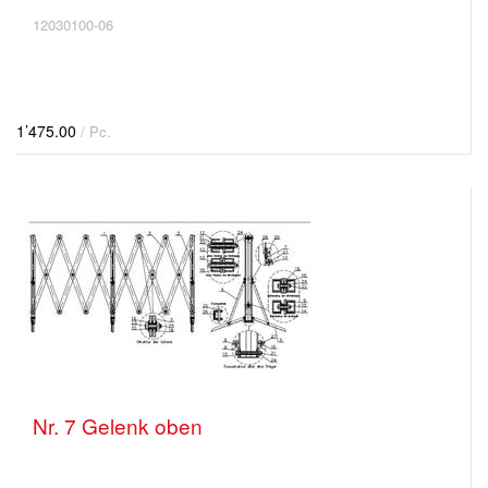
12030100-06
1’475.00
/ Pc.
Nr. 7 Gelenk oben