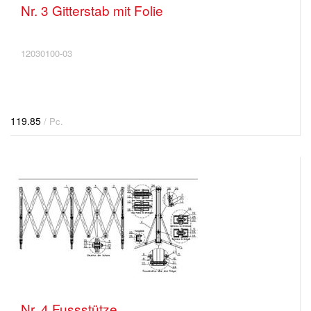
Nr. 3 Gitterstab mit Folie
12030100-03
119.85
/ Pc.
Nr. 4 Fussstütze