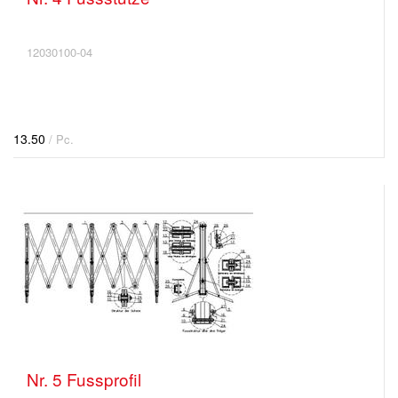
12030100-04
13.50
/ Pc.
Nr. 5 Fussprofil