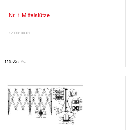
Nr. 1 Mittelstütze
12030100-01
119.85
/ Pc.