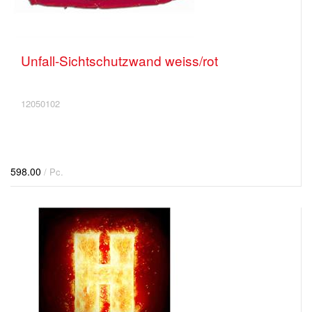
Unfall-Sichtschutzwand weiss/rot
12050102
598.00
/ Pc.