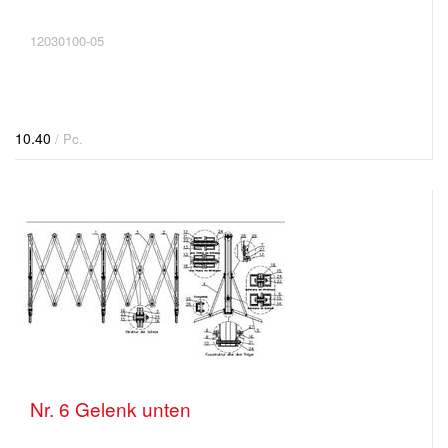
12030100-05
10.40
/ Pc.
Nr. 6 Gelenk unten