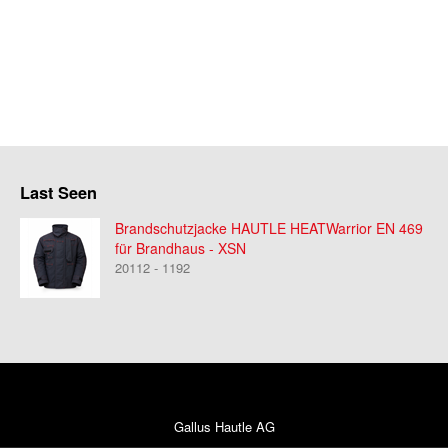
Last Seen
Brandschutzjacke HAUTLE HEATWarrior EN 469
für Brandhaus - XSN
20112 - 1192
Gallus Hautle AG