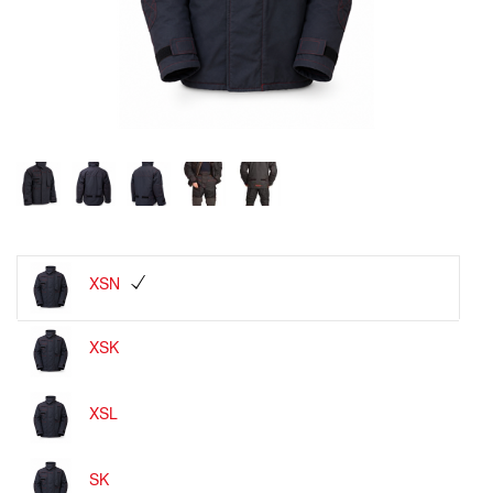
XSN
XSK
XSL
SK