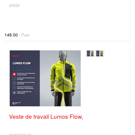
20025
148.00
/ Paar
Veste de travail Lumos Flow,
01021224-02