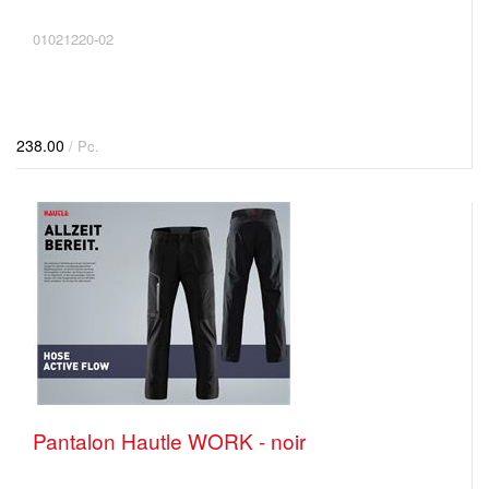
01021220-02
238.00
/ Pc.
Pantalon Hautle WORK - noir