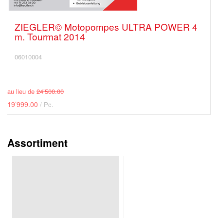
ZIEGLER© Motopompes ULTRA POWER 4
m. Tourmat 2014
06010004
au lieu de
24’500.00
19’999.00
/ Pc.
Assortiment