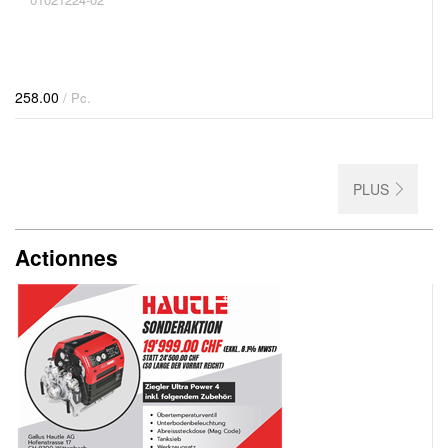
258.00
/ Pc.
PLUS
Actionnes