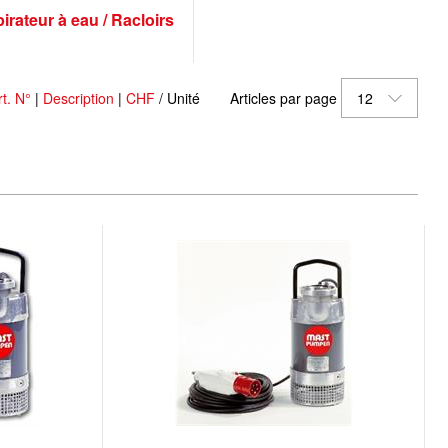
irateur à eau / Racloirs
rt. N°
|
Description
|
CHF
/ Unité
Articles par page
12