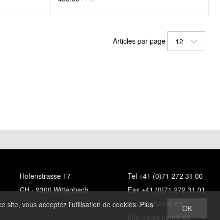
Articles par page
12
Hofenstrasse 17
Tel +41 (0)71 272 31 00
CH - 9300 Wittenbach
Fax +41 (0)71 272 31 01
shop@ghautle.ch
e site, vous acceptez l'utilisation de cookies. Plus
OK
http://www.hautle.ch