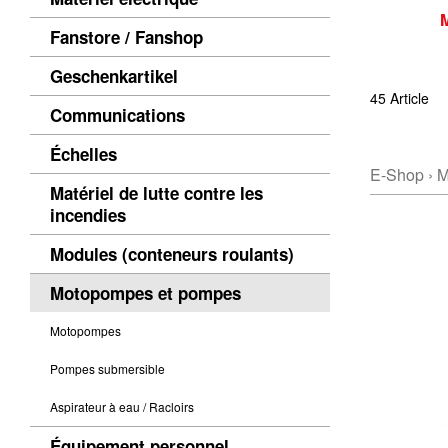
Fanstore / Fanshop
Geschenkartikel
45 Article
Communications
Échelles
E-Shop
›
M
Matériel de lutte contre les
incendies
Modules (conteneurs roulants)
Motopompes et pompes
Motopompes
Pompes submersible
Aspirateur à eau / Racloirs
Équipement personnel