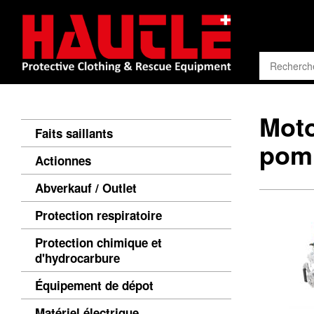
Mot
Faits saillants
pom
Actionnes
Abverkauf / Outlet
Protection respiratoire
Protection chimique et
d'hydrocarbure
Équipement de dépot
Matériel électrique