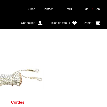
E-Shop
Contact
de
fr
en
CHF
Connexion
Listes de voeux
Panier
Cordes