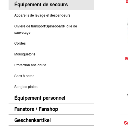
Équipement de secours
Appareils de levage et descendeurs
Civière de transport/Spineboard/Toile de
sauvetage
Cordes
Mousquetons
M
Protection anti-chute
Sacs à corde
Sangles plates
Équipement personnel
Fanstore / Fanshop
Geschenkartikel
S