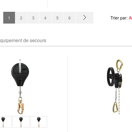
1
2
3
4
5
6
Trier par:
A
quipement de secours