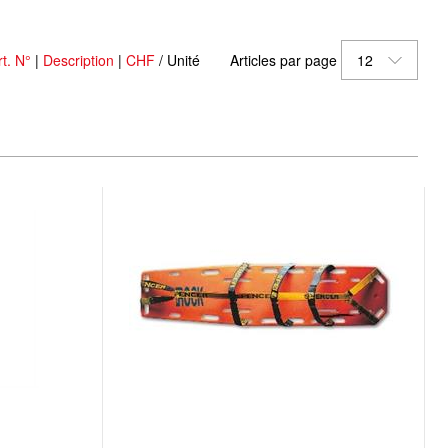
rt. N°
|
Description
|
CHF
/ Unité
Articles par page
12