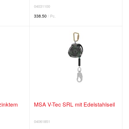
04031100
338.50
/ Pc.
zinktem
MSA V-Tec SRL mit Edelstahlseil
04061851