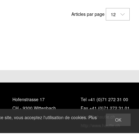
Articles par page
12
Hofenstrasse 17
Tel +41 (0)71 272 31 00
CH - 9300 Wittenbach
Fax +41 (0)71 272 31 01
shop@ghautle.ch
e site, vous acceptez l'utilisation de cookies. Plus
OK
http://www.hautle.ch