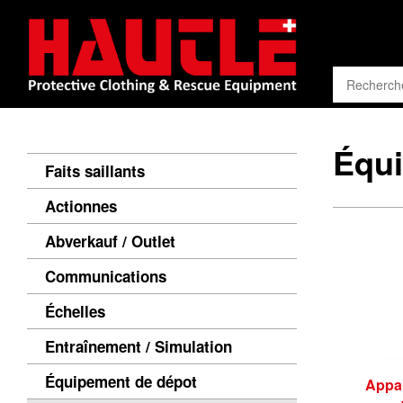
Équi
Faits saillants
Actionnes
Abverkauf / Outlet
Communications
Échelles
Entraînement / Simulation
Équipement de dépot
Appar