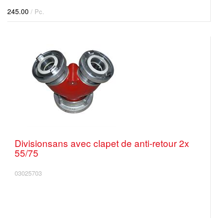
245.00
/ Pc.
Divisionsans avec clapet de anti-retour 2x
55/75
03025703