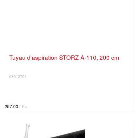
Tuyau d'aspiration STORZ A-110, 200 cm
03012704
257.00
/ Pc.