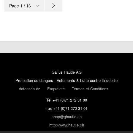
Page 1 / 16
Gallus Hautle AG
Protection de dangers - Vetements & Lutte contre l'incendie
datenschutz
Empreinte
Termes et Conditions
Tel +41 (0)71 272 31 00
Fax +41 (0)71 272 31 01
shop@ghautle.ch
http://www.hautle.ch