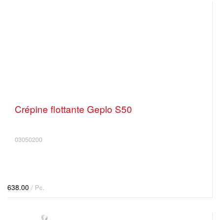
Crépine flottante Geplo S50
03050200
638.00
/ Pc.