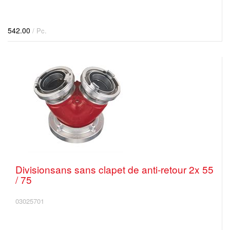
542.00
/ Pc.
Divisionsans sans clapet de anti-retour 2x 55
/ 75
03025701