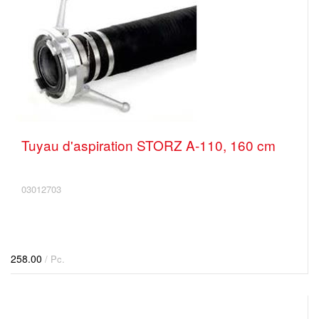
Tuyau d'aspiration STORZ A-110, 160 cm
03012703
258.00
/ Pc.