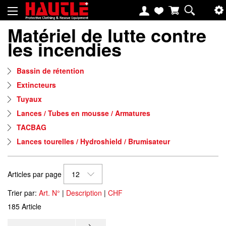
Matériel de lutte contre
les incendies
Bassin de rétention
Extincteurs
Tuyaux
Lances / Tubes en mousse / Armatures
TACBAG
Lances tourelles / Hydroshield / Brumisateur
Articles par page
12
Trier par:
Art. N°
|
Description
|
CHF
185 Article