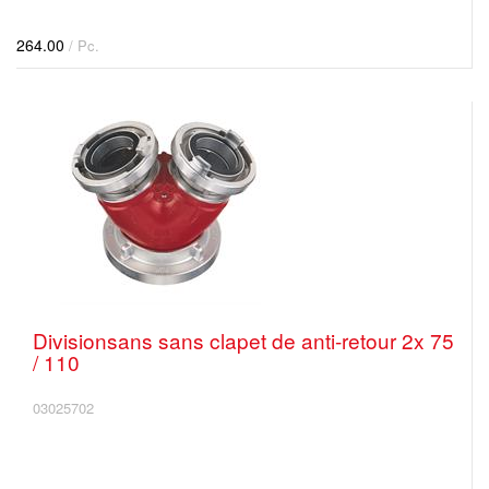
264.00
/ Pc.
Divisionsans sans clapet de anti-retour 2x 75
/ 110
03025702