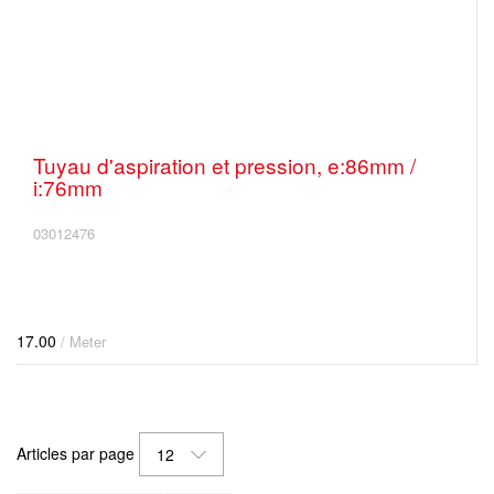
Tuyau d'aspiration et pression, e:86mm /
i:76mm
03012476
17.00
/ Meter
Articles par page
12