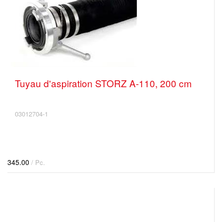
Tuyau d'aspiration STORZ A-110, 200 cm
03012704-1
345.00
/ Pc.