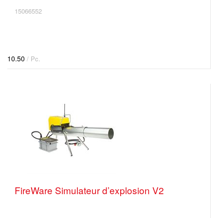
15066552
10.50
/ Pc.
FireWare Simulateur d’explosion V2