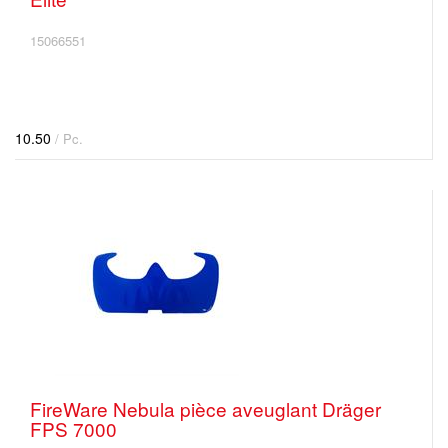
15066551
10.50
/ Pc.
FireWare Nebula pièce aveuglant Dräger
FPS 7000