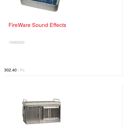
FireWare Sound Effects
15063000
302.40
/ Pc.