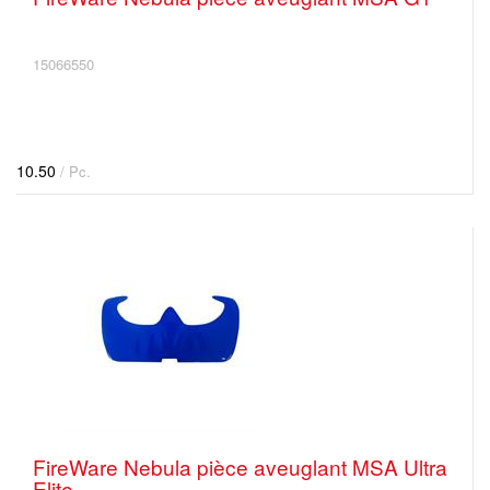
15066550
10.50
/ Pc.
FireWare Nebula pièce aveuglant MSA Ultra
Elite