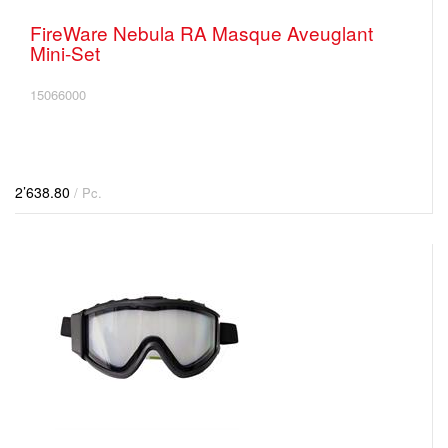
FireWare Nebula RA Masque Aveuglant
Mini-Set
15066000
2’638.80
/ Pc.