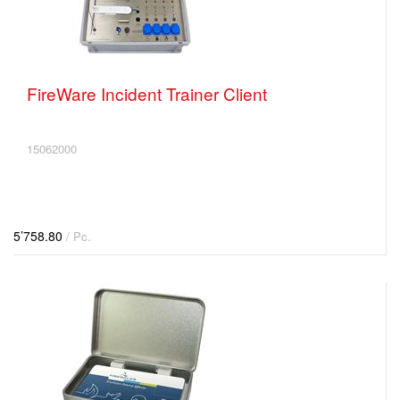
FireWare Incident Trainer Client
15062000
5’758.80
/ Pc.