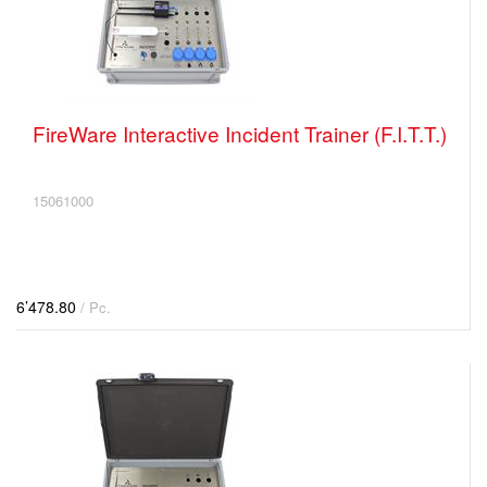
FireWare Interactive Incident Trainer (F.I.T.T.)
15061000
6’478.80
/ Pc.