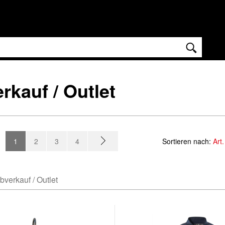
rkauf / Outlet
1
2
3
4
Sortieren nach:
Art.
bverkauf / Outlet