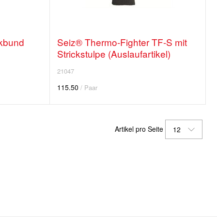
ckbund
Seiz® Thermo-Fighter TF-S mit
Strickstulpe (Auslaufartikel)
21047
115.50
/ Paar
Artikel pro Seite
12