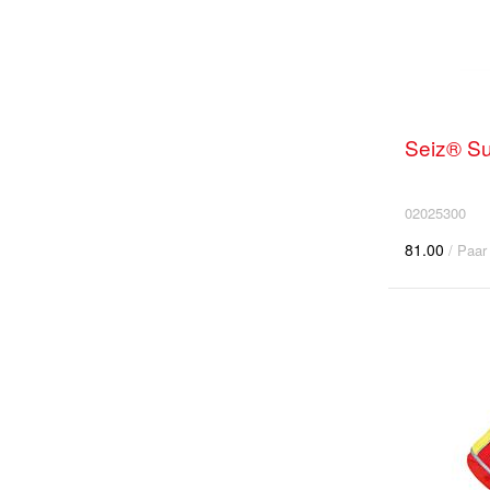
Seiz® Sur
02025300
81.00
/ Paar