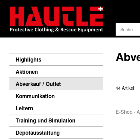
Abve
Highlights
Aktionen
Abverkauf / Outlet
44 Artikel
Kommunikation
Leitern
E-Shop
›
A
Training und Simulation
Depotausstattung