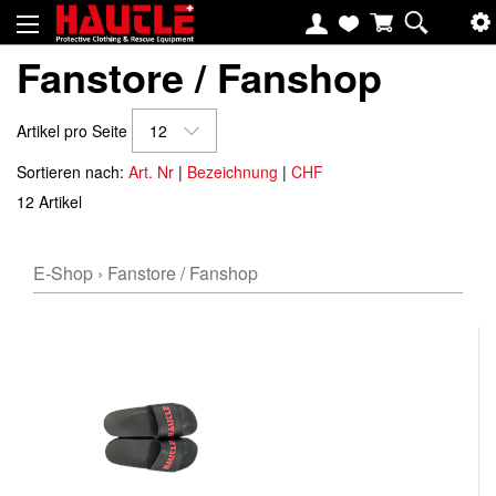
Fanstore / Fanshop
Artikel pro Seite
12
Sortieren nach:
Art. Nr
|
Bezeichnung
|
CHF
12 Artikel
E-Shop
›
Fanstore / Fanshop