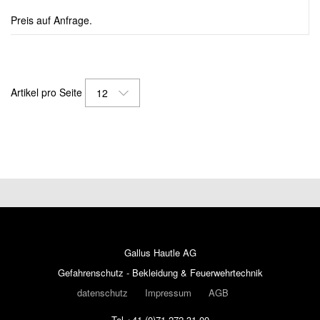
Preis auf Anfrage.
Artikel pro Seite
12
Gallus Hautle AG
Gefahrenschutz - Bekleidung & Feuerwehrtechnik
datenschutz
Impressum
AGB
Tel +41 (0)71 272 31 00