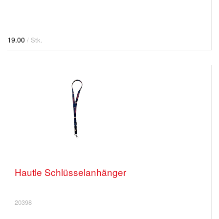
19.00
/ Stk.
Hautle Schlüsselanhänger
20398