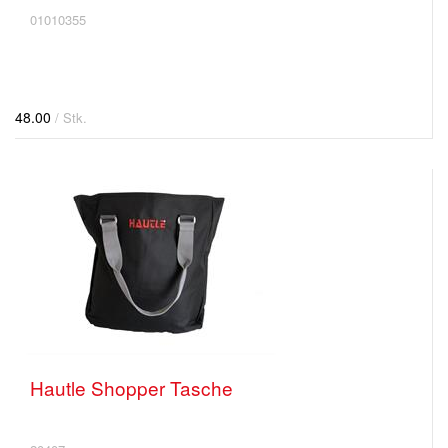
01010355
48.00
/ Stk.
Hautle Shopper Tasche