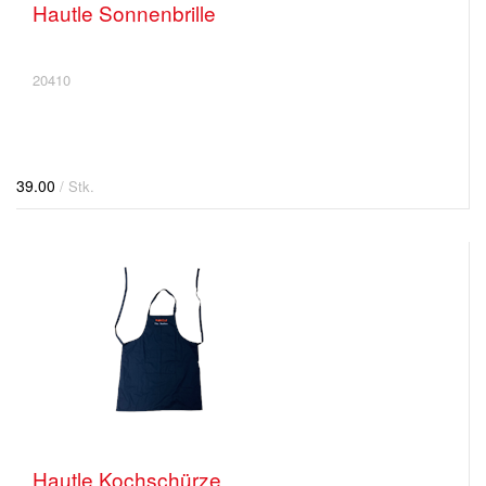
Hautle Sonnenbrille
20410
39.00
/ Stk.
Hautle Kochschürze