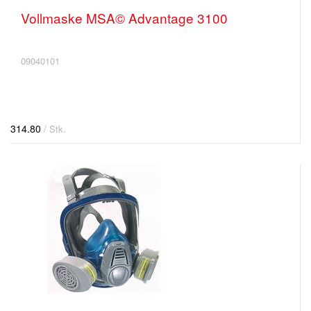
Vollmaske MSA© Advantage 3100
09040101
314.80
/ Stk.