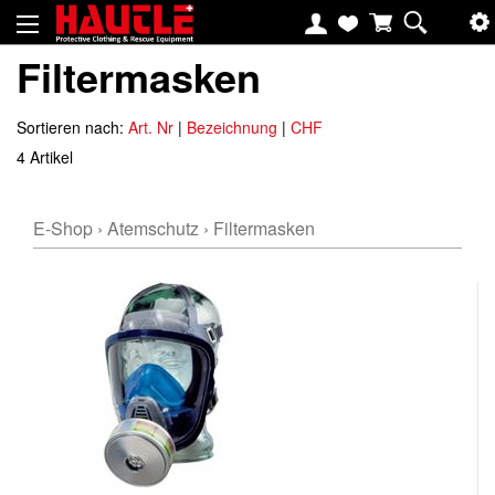
Filtermasken
Sortieren nach:
Art. Nr
|
Bezeichnung
|
CHF
4 Artikel
E-Shop
›
Atemschutz
›
Filtermasken