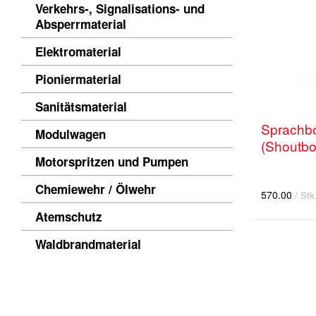
Verkehrs-, Signalisations- und
Absperrmaterial
Elektromaterial
Pioniermaterial
Sanitätsmaterial
Sprachb
Modulwagen
(Shoutbo
Motorspritzen und Pumpen
Chemiewehr / Ölwehr
570.00
/ Stk
Atemschutz
Waldbrandmaterial