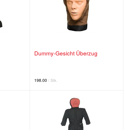
Dummy-Gesicht Überzug
198.00
/ Stk.