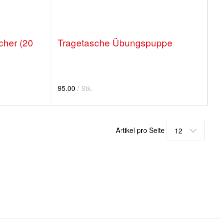
her (20
Tragetasche Übungspuppe
95.00
/ Stk.
Artikel pro Seite
12