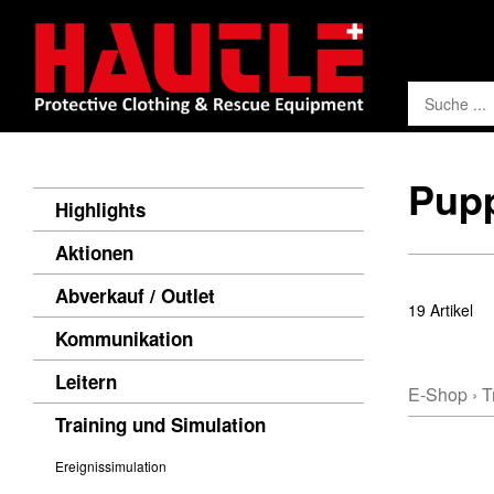
Pup
Highlights
Aktionen
Abverkauf / Outlet
19 Artikel
Kommunikation
Leitern
E-Shop
›
T
Training und Simulation
Ereignissimulation