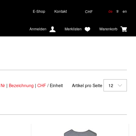
E-Shop
Kontakt
de
fr
en
CHF
Anmelden
Merklisten
Warenkorb
 Nr
|
Bezeichnung
|
CHF
/ Einheit
Artikel pro Seite
12