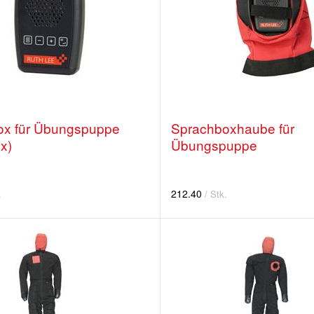
ox für Übungspuppe
Sprachboxhaube für
x)
Übungspuppe
212.40
.
/ Stk.