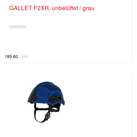
GALLET F2XR, unbelüftet / grau
02030502
185.60
/ Stk.