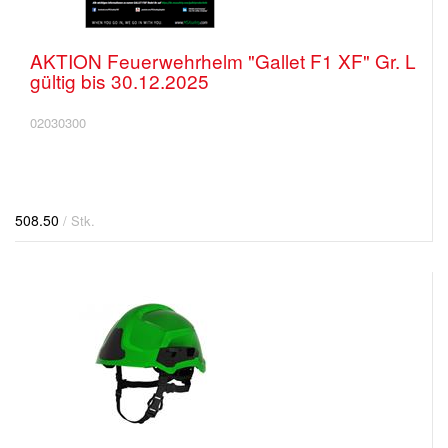
AKTION Feuerwehrhelm "Gallet F1 XF" Gr. L
gültig bis 30.12.2025
02030300
508.50
/ Stk.