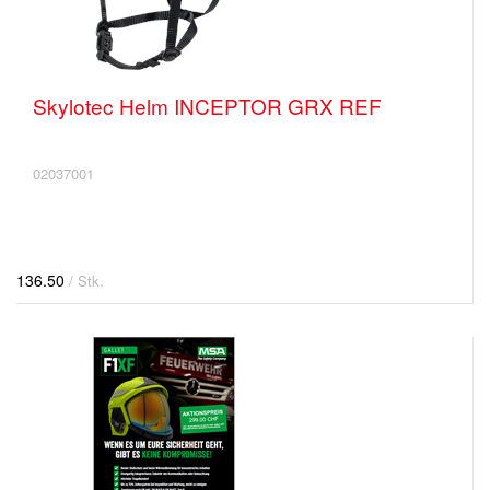
Skylotec Helm INCEPTOR GRX REF
02037001
136.50
/ Stk.