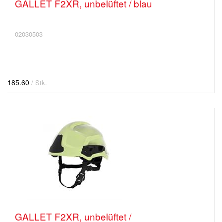
GALLET F2XR, unbelüftet / blau
02030503
185.60
/ Stk.
GALLET F2XR, unbelüftet /