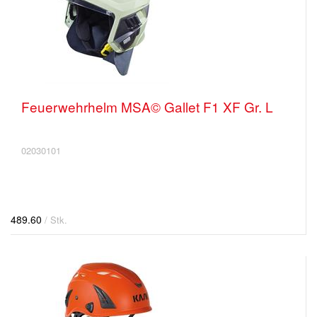
Feuerwehrhelm MSA© Gallet F1 XF Gr. L
02030101
489.60
/ Stk.