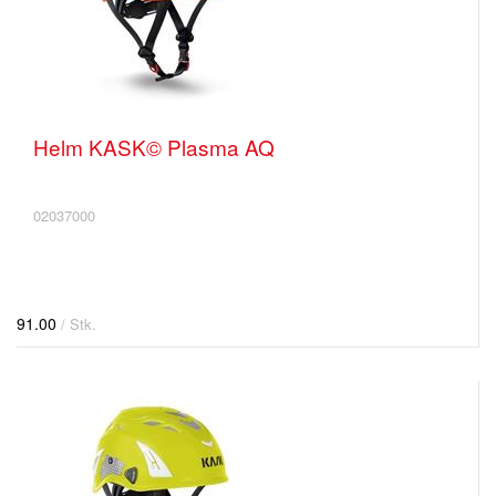
Helm KASK© Plasma AQ
02037000
91.00
/ Stk.