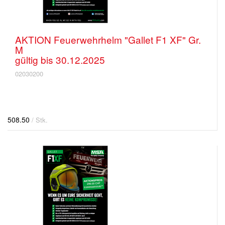
AKTION Feuerwehrhelm "Gallet F1 XF" Gr.
M
gültig bis 30.12.2025
02030200
508.50
/ Stk.