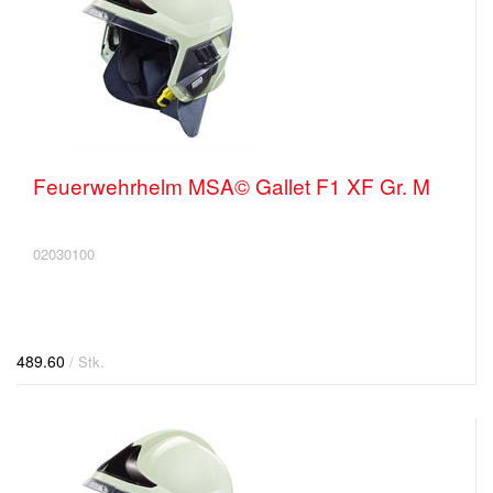
Feuerwehrhelm MSA© Gallet F1 XF Gr. M
02030100
489.60
/ Stk.