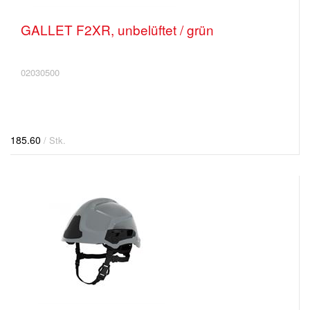
GALLET F2XR, unbelüftet / grün
02030500
185.60
/ Stk.