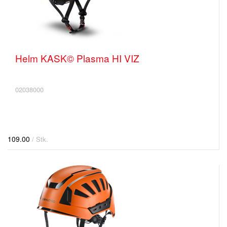
Helm KASK© Plasma HI VIZ
02038000
109.00
/ Stk.