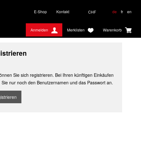
E-Shop
Kontakt
de
fr
en
CHF
Anmelden
Merklisten
Warenkorb
istrieren
önnen Sie sich registrieren. Bei Ihren künftigen Einkäufen
 Sie nur noch den Benutzernamen und das Passwort an.
istrieren