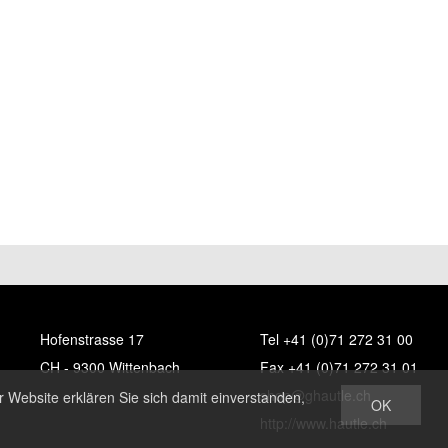
Hofenstrasse 17
Tel +41 (0)71 272 31 00
CH - 9300 Wittenbach
Fax +41 (0)71 272 31 01
shop@ghautle.ch
 Website erklären Sie sich damit einverstanden,
OK
http://www.hautle.ch