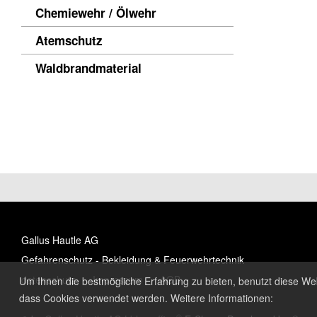
Chemiewehr / Ölwehr
Atemschutz
Waldbrandmaterial
Gallus Hautle AG
Gefahrenschutz - Bekleidung & Feuerwehrtechnik
datenschutz
Impressum
AGB
Um Ihnen die bestmögliche Erfahrung zu bieten, benutzt diese Web
dass Cookies verwendet werden. Weitere Informationen:
®