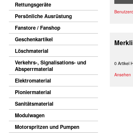
Rettungsgeräte
Benutzerd
Persönliche Ausrüstung
Fanstore / Fanshop
Geschenkartikel
Merkl
Löschmaterial
Verkehrs-, Signalisations- und
0 Artikel 
Absperrmaterial
Ansehen
Elektromaterial
Pioniermaterial
Sanitätsmaterial
Modulwagen
Motorspritzen und Pumpen