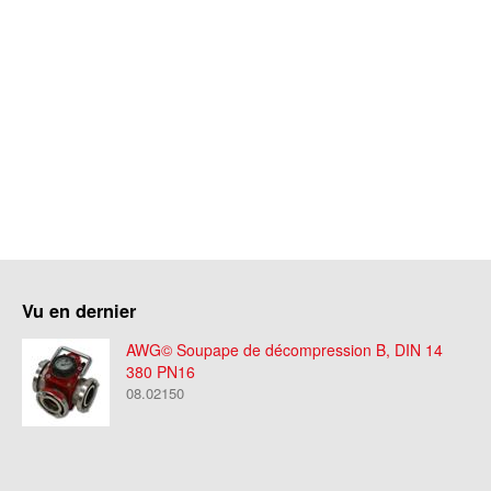
Vu en dernier
AWG© Soupape de décompression B, DIN 14
380 PN16
08.02150