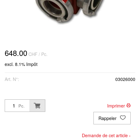
648.00
CHF
/ Pc.
excl. 8.1% Impôt
Art. N°:
03026000
Imprimer
Pc.
Rappeler
Demande de cet article ›