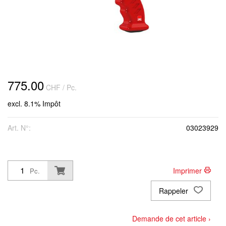
775.00
CHF
/ Pc.
excl. 8.1% Impôt
Art. N°:
03023929
Imprimer
Pc.
Rappeler
Demande de cet article ›