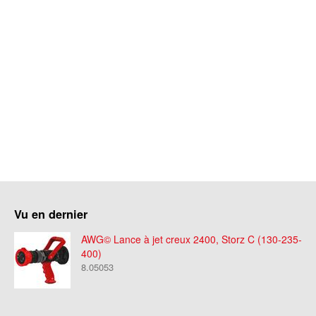
Vu en dernier
AWG© Lance à jet creux 2400, Storz C (130-235-
400)
8.05053