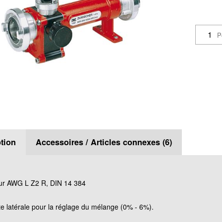
P
tion
Accessoires / Articles connexes (6)
r AWG L Z2 R, DIN 14 384
te latérale pour la réglage du mélange (0% - 6%).