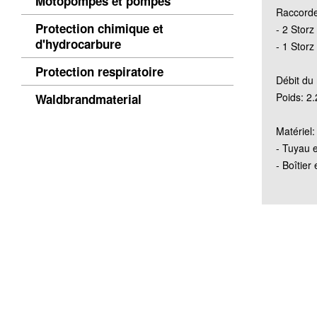
Motopompes et pompes
Raccord
Protection chimique et
- 2 Storz
d'hydrocarbure
- 1 Storz
Protection respiratoire
Débit du 
Poids: 2.
Waldbrandmaterial
Matériel:
- Tuyau 
- Boîtie