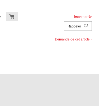
Imprimer
c.
Rappeler
Demande de cet article ›