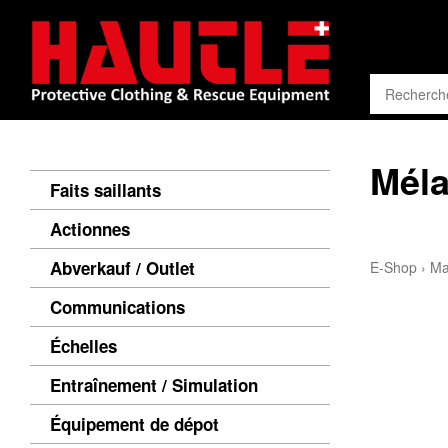
Mél
Faits saillants
Actionnes
Abverkauf / Outlet
E-Shop
›
Ma
Communications
Échelles
Entraînement / Simulation
Équipement de dépot