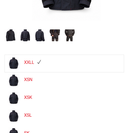
XXLL
XSN
XSK
XSL
SK