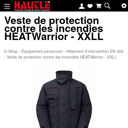
Veste de protection
contre les incendies
HEATWarrior - XXLL
E-Shop
›
Équipement personnel
›
Vêtement d'intervention EN 469
›
Veste de protection contre les incendies HEATWarrior
›
XXLL