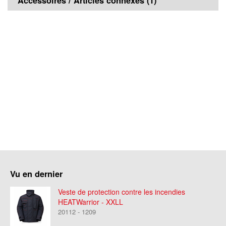
Accessoires / Articles connexes (1)
Vu en dernier
Veste de protection contre les incendies
HEATWarrior - XXLL
20112 - 1209