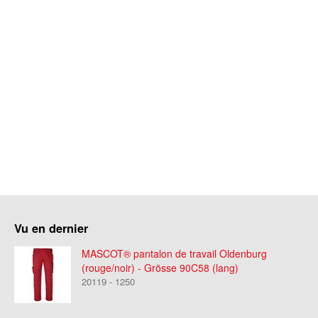
Vu en dernier
MASCOT® pantalon de travail Oldenburg
(rouge/noir) - Grösse 90C58 (lang)
20119 - 1250