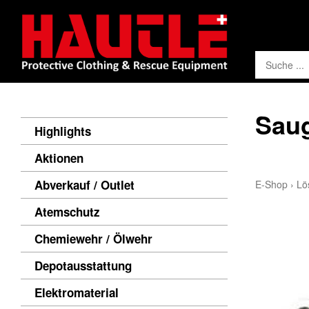
Saug
Highlights
Aktionen
Abverkauf / Outlet
E-Shop
›
Lö
Atemschutz
Chemiewehr / Ölwehr
Depotausstattung
Elektromaterial