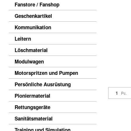
Fanstore / Fanshop
Geschenkartikel
Kommunikation
Leitern
Löschmaterial
Modulwagen
Motorspritzen und Pumpen
Persönliche Ausrüstung
Pc.
Pioniermaterial
Rettungsgeräte
Sanitätsmaterial
Training und Simulation