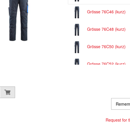
Grösse 76C46 (kurz)
Grösse 76C48 (kurz)
Grösse 76C50 (kurz)
Grösse 76C52 (kurz)
Grösse 76C54 (kurz)
Grösse 76C56 (kurz)
Remem
Grösse 82C44 (Standa
Request for th