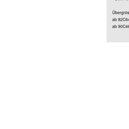
Übergrös
ab 82C6
ab 90C4