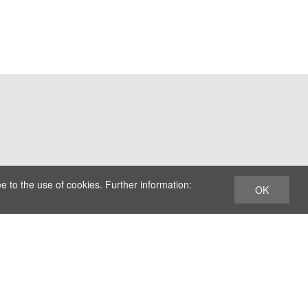
e to the use of cookies. Further information:
OK