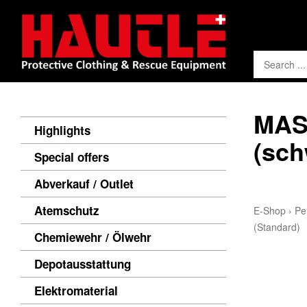
MAS
Highlights
(sch
Special offers
Abverkauf / Outlet
Atemschutz
E-Shop
›
Pe
(Standard)
Chemiewehr / Ölwehr
Depotausstattung
Elektromaterial