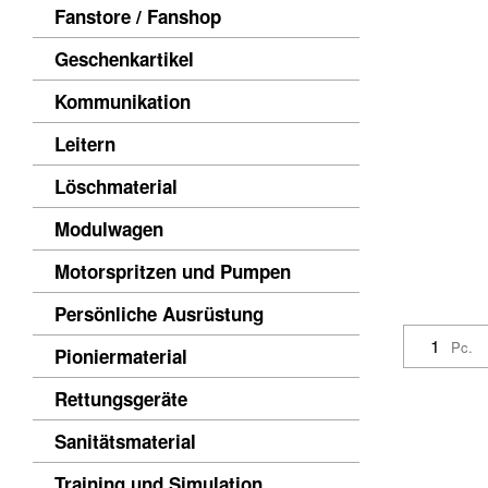
Fanstore / Fanshop
Geschenkartikel
Kommunikation
Leitern
Löschmaterial
Modulwagen
Motorspritzen und Pumpen
Persönliche Ausrüstung
Pc.
Pioniermaterial
Rettungsgeräte
Sanitätsmaterial
Training und Simulation