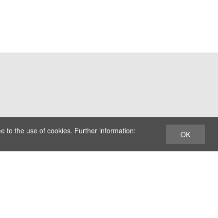
e to the use of cookies. Further information:
OK