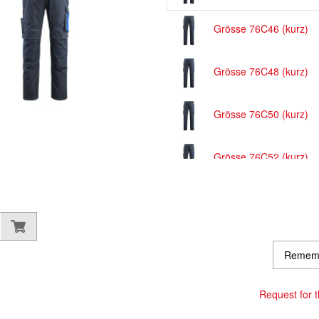
Grösse 76C46 (kurz)
Grösse 76C48 (kurz)
Grösse 76C50 (kurz)
Grösse 76C52 (kurz)
Grösse 76C54 (kurz)
Grösse 76C56 (kurz)
Remem
Grösse 82C44 (Standa
Request for th