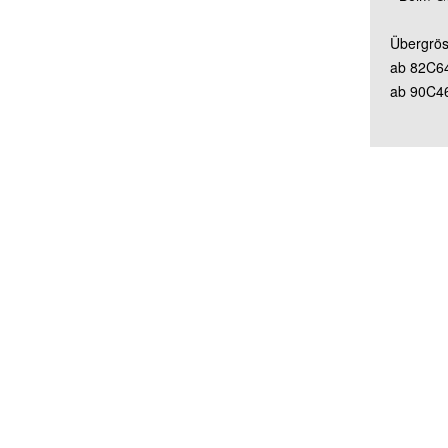
Übergrös
ab 82C6
ab 90C4