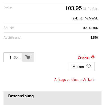
103.95
Preis:
CHF
/ Stk.
Grösse 76C54 (kurz)
exkl. 8.1% MwSt.
Grösse 76C56 (kurz)
Art. Nr:
02013106
Ausführung:
1250
Grösse 82C44 (Standard)
Grösse 82C46 (Standard)
Drucken
Stk.
Merken
Grösse 82C48 (Standard)
Anfrage zu diesem Artikel ›
Grösse 82C50 (Standard)
Beschreibung
Grösse 82C52 (Standard)